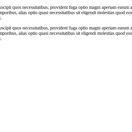
scipit quos necessitatibus, provident fuga optio magni aperiam earum al
poribus, alias optio quasi necessitatibus sit eligendi molestias quod eos
.
scipit quos necessitatibus, provident fuga optio magni aperiam earum al
poribus, alias optio quasi necessitatibus sit eligendi molestias quod eos
.