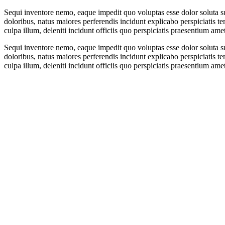
Sequi inventore nemo, eaque impedit quo voluptas esse dolor soluta su
doloribus, natus maiores perferendis incidunt explicabo perspiciatis tem
culpa illum, deleniti incidunt officiis quo perspiciatis praesentium amet
Sequi inventore nemo, eaque impedit quo voluptas esse dolor soluta su
doloribus, natus maiores perferendis incidunt explicabo perspiciatis tem
culpa illum, deleniti incidunt officiis quo perspiciatis praesentium amet